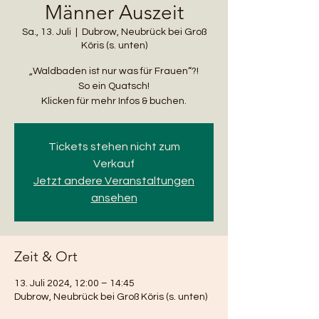
Männer Auszeit
Sa., 13. Juli
  |  
Dubrow, Neubrück bei Groß
Köris (s. unten)
„Waldbaden ist nur was für Frauen“?!
So ein Quatsch!
Tickets stehen nicht zum
Verkauf
Jetzt andere Veranstaltungen
ansehen
Zeit & Ort
13. Juli 2024, 12:00 – 14:45
Dubrow, Neubrück bei Groß Köris (s. unten)