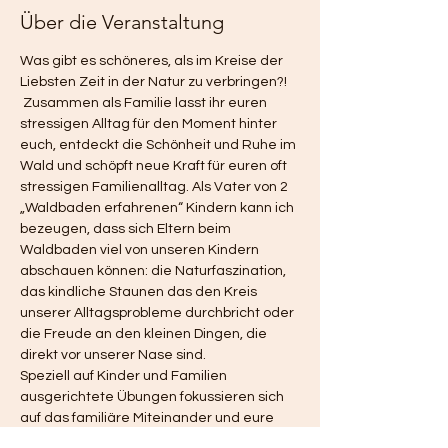
Über die Veranstaltung
Was gibt es schöneres, als im Kreise der 
Liebsten Zeit in der Natur zu verbringen?! 
 Zusammen als Familie lasst ihr euren 
stressigen Alltag für den Moment hinter 
euch, entdeckt die Schönheit und Ruhe im 
Wald und schöpft neue Kraft für euren oft 
stressigen Familienalltag. Als Vater von 2 
„Waldbaden erfahrenen“ Kindern kann ich 
bezeugen, dass sich Eltern beim 
Waldbaden viel von unseren Kindern 
abschauen können: die Naturfaszination, 
das kindliche Staunen das den Kreis 
unserer Alltagsprobleme durchbricht oder 
die Freude an den kleinen Dingen, die 
direkt vor unserer Nase sind. 
Speziell auf Kinder und Familien 
ausgerichtete Übungen fokussieren sich 
auf das familiäre Miteinander und eure 
gemeinsame Waldwunderbare „Quality 