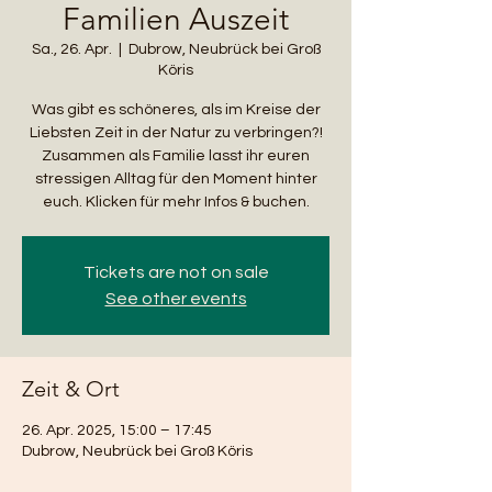
Familien Auszeit
Sa., 26. Apr.
  |  
Dubrow, Neubrück bei Groß
Köris
Was gibt es schöneres, als im Kreise der
Liebsten Zeit in der Natur zu verbringen?!
Zusammen als Familie lasst ihr euren
stressigen Alltag für den Moment hinter
euch. Klicken für mehr Infos & buchen.
Tickets are not on sale
See other events
Zeit & Ort
26. Apr. 2025, 15:00 – 17:45
Dubrow, Neubrück bei Groß Köris