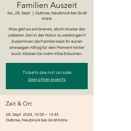
Familien Auszeit
Sa., 28. Sept.
  |  
Dubrow, Neubrück bei Groß
Köris
Was gibt es schöneres, als im Kreise der
Liebsten Zeit in der Natur zu verbringen?!
Zusammen als Familie lasst ihr euren
stressigen Alltag für den Moment hinter
euch. Klicken für mehr Infos & buchen.
Tickets are not on sale
See other events
Zeit & Ort
28. Sept. 2024, 10:00 – 12:45
Dubrow, Neubrück bei Groß Köris