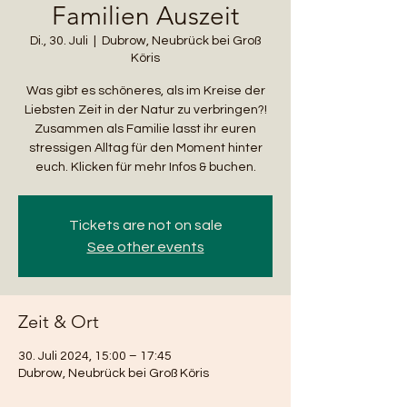
Familien Auszeit
Di., 30. Juli
  |  
Dubrow, Neubrück bei Groß
Köris
Was gibt es schöneres, als im Kreise der
Liebsten Zeit in der Natur zu verbringen?!
Zusammen als Familie lasst ihr euren
stressigen Alltag für den Moment hinter
euch. Klicken für mehr Infos & buchen.
Tickets are not on sale
See other events
Zeit & Ort
30. Juli 2024, 15:00 – 17:45
Dubrow, Neubrück bei Groß Köris