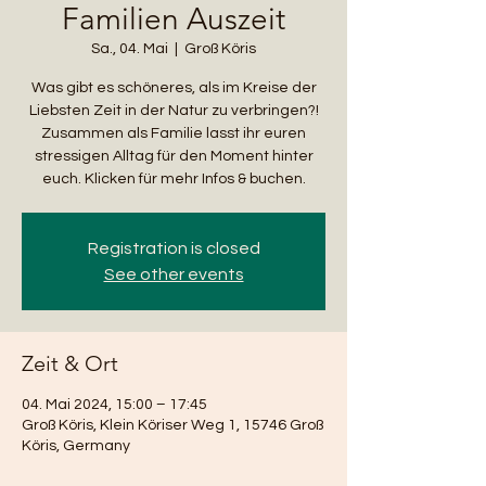
Familien Auszeit
Sa., 04. Mai
  |  
Groß Köris
Was gibt es schöneres, als im Kreise der
Liebsten Zeit in der Natur zu verbringen?!
Zusammen als Familie lasst ihr euren
stressigen Alltag für den Moment hinter
euch. Klicken für mehr Infos & buchen.
Registration is closed
See other events
Zeit & Ort
04. Mai 2024, 15:00 – 17:45
Groß Köris, Klein Köriser Weg 1, 15746 Groß
Köris, Germany