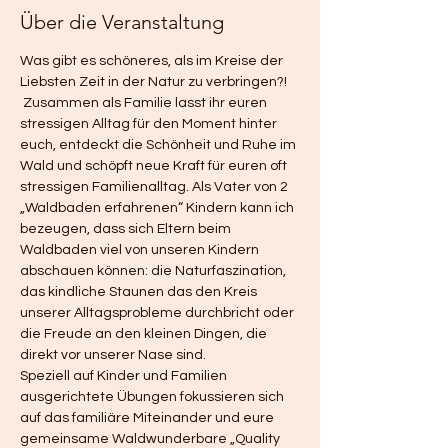
Über die Veranstaltung
Was gibt es schöneres, als im Kreise der 
Liebsten Zeit in der Natur zu verbringen?! 
 Zusammen als Familie lasst ihr euren 
stressigen Alltag für den Moment hinter 
euch, entdeckt die Schönheit und Ruhe im 
Wald und schöpft neue Kraft für euren oft 
stressigen Familienalltag. Als Vater von 2 
„Waldbaden erfahrenen“ Kindern kann ich 
bezeugen, dass sich Eltern beim 
Waldbaden viel von unseren Kindern 
abschauen können: die Naturfaszination, 
das kindliche Staunen das den Kreis 
unserer Alltagsprobleme durchbricht oder 
die Freude an den kleinen Dingen, die 
direkt vor unserer Nase sind. 
Speziell auf Kinder und Familien 
ausgerichtete Übungen fokussieren sich 
auf das familiäre Miteinander und eure 
gemeinsame Waldwunderbare „Quality 