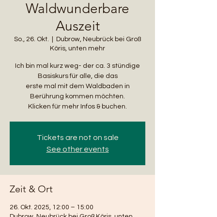
Waldwunderbare
Auszeit
So., 26. Okt.
  |  
Dubrow, Neubrück bei Groß
Köris, unten mehr
Ich bin mal kurz weg- der ca. 3 stündige
Basiskurs für alle, die das
erste mal mit dem Waldbaden in
Berührung kommen möchten.
Klicken für mehr Infos & buchen.
Tickets are not on sale
See other events
Zeit & Ort
26. Okt. 2025, 12:00 – 15:00
Dubrow, Neubrück bei Groß Köris, unten