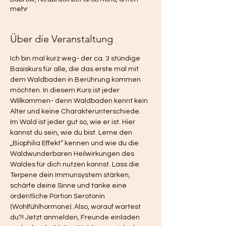
mehr
Über die Veranstaltung
Ich bin mal kurz weg- der ca. 3 stündige 
Basiskurs für alle, die das erste mal mit 
dem Waldbaden in Berührung kommen 
möchten. In diesem Kurs ist jeder 
Willkommen- denn Waldbaden kennt kein 
Alter und keine Charakterunterschiede. 
Im Wald ist jeder gut so, wie er ist. Hier 
kannst du sein, wie du bist. Lerne den 
„Biophilia Effekt“ kennen und wie du die 
Waldwunderbaren Heilwirkungen des 
Waldes für dich nutzen kannst. Lass die 
Terpene dein Immunsystem stärken, 
schärfe deine Sinne und tanke eine 
ordentliche Portion Serotonin 
(Wohlfühlhormone). Also, worauf wartest 
du?! Jetzt anmelden, Freunde einladen 