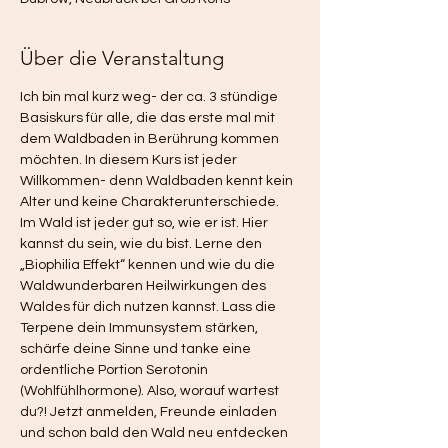
Über die Veranstaltung
Ich bin mal kurz weg- der ca. 3 stündige 
Basiskurs für alle, die das erste mal mit 
dem Waldbaden in Berührung kommen 
möchten. In diesem Kurs ist jeder 
Willkommen- denn Waldbaden kennt kein 
Alter und keine Charakterunterschiede. 
Im Wald ist jeder gut so, wie er ist. Hier 
kannst du sein, wie du bist. Lerne den 
„Biophilia Effekt“ kennen und wie du die 
Waldwunderbaren Heilwirkungen des 
Waldes für dich nutzen kannst. Lass die 
Terpene dein Immunsystem stärken, 
schärfe deine Sinne und tanke eine 
ordentliche Portion Serotonin 
(Wohlfühlhormone). Also, worauf wartest 
du?! Jetzt anmelden, Freunde einladen 
und schon bald den Wald neu entdecken 