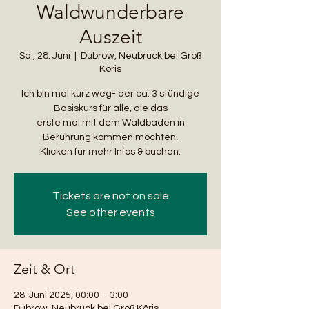
Waldwunderbare
Auszeit
Sa., 28. Juni
  |  
Dubrow, Neubrück bei Groß
Köris
Ich bin mal kurz weg- der ca. 3 stündige
Basiskurs für alle, die das
erste mal mit dem Waldbaden in
Berührung kommen möchten.
Klicken für mehr Infos & buchen.
Tickets are not on sale
See other events
Zeit & Ort
28. Juni 2025, 00:00 – 3:00
Dubrow, Neubrück bei Groß Köris