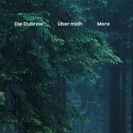
Die Dubrow
Über mich
More