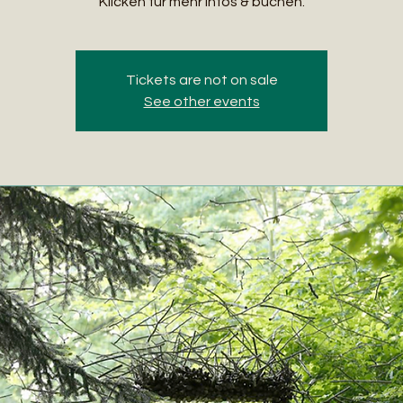
Klicken für mehr Infos & buchen.
Tickets are not on sale
See other events