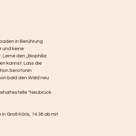
ldbaden in Berührung 
 und keine 
. Lerne den „Biophilia 
n kannst. Lass die 
tion Serotonin 
hon bald den Wald neu 
shaltestelle "Neubrück 
n Groß Köris, 14:36 ab mit 