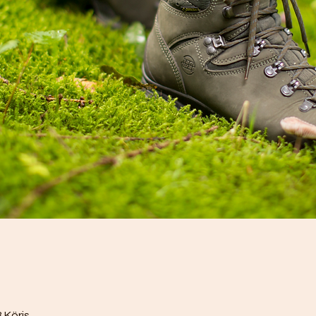
 Köris