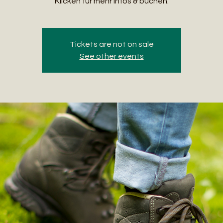
Klicken für mehr Infos & buchen.
Tickets are not on sale
See other events