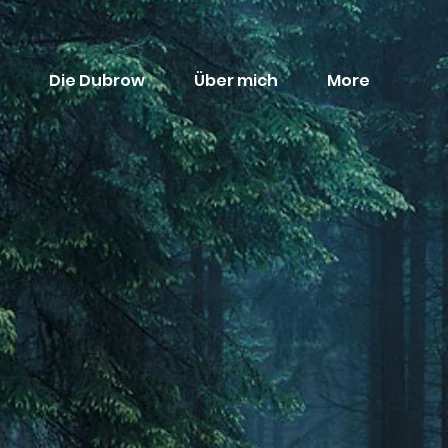
Die Dubrow
Über mich
More