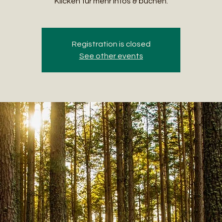
Klicken für mehr Infos & buchen.
Registration is closed
See other events