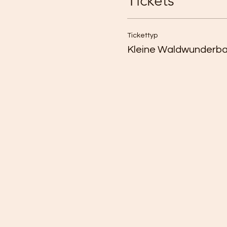
Tickets
Tickettyp
Kleine Waldwunderba