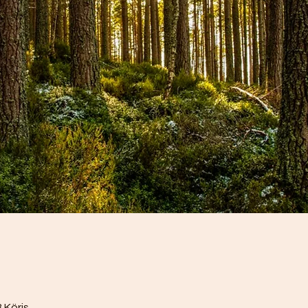
 Köris