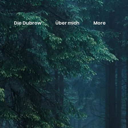
Die Dubrow
Über mich
More