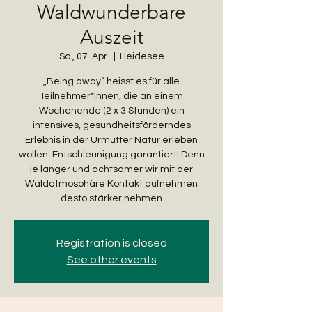
Waldwunderbare
Auszeit
So., 07. Apr.
  |  
Heidesee
„Being away“ heisst es für alle
Teilnehmer*innen, die an einem
Wochenende (2 x 3 Stunden) ein
intensives, gesundheitsförderndes
Erlebnis in der Urmutter Natur erleben
wollen. Entschleunigung garantiert! Denn
je länger und achtsamer wir mit der
Waldatmosphäre Kontakt aufnehmen
desto stärker nehmen
Registration is closed
See other events